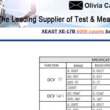
XEAST XE-17B
6000 counts
ba