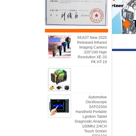
2020 XEAST New
Released Infrared
Imaging Camera
320*240 High
Resolution XE-33
PK HT-19
Automotive
Oscilloscope
SATO1004
Handheld Portable
Lgnition Tablet
Diagnostic Analysis
100Mhz 2/4CH
Touch Screen