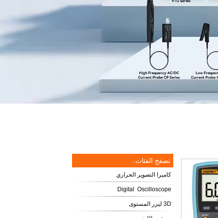
تصفح الفئات..
كاميرا التصوير الحراري
Digital Oscilloscope
3D ليزر المستوى