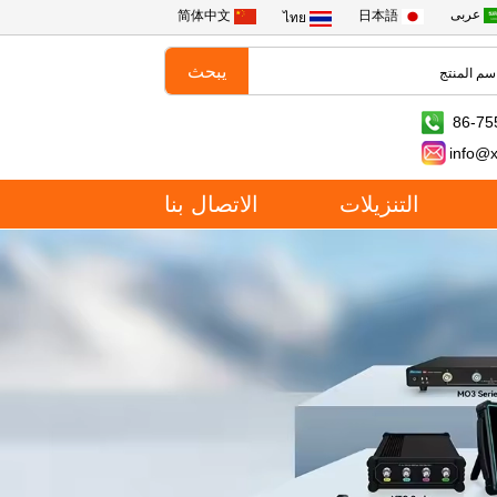
عربى
简体中文
日本語
ไทย
86-75
info@
التنزيلات
الاتصال بنا