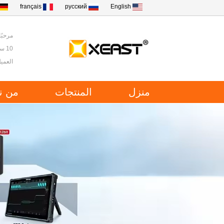
français
русский
English
مرحبًا ب
10 سنوات من الخبرة في أدوات الاختبار والقياس في الصين.
العميل
منزل
المنتجات
من ن