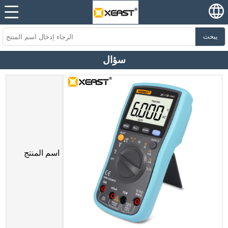
يبحث
سؤال
اسم المنتج