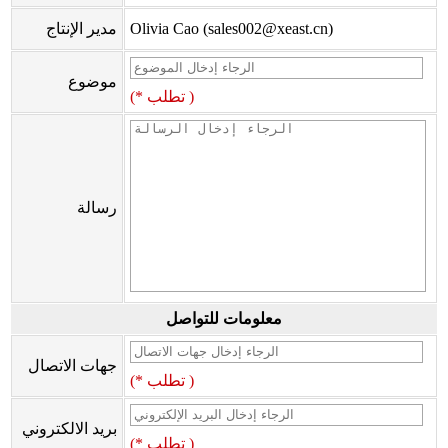
Olivia Cao (sales002@xeast.cn)
مدير الإنتاج
موضوع
(* تطلب )
رسالة
معلومات للتواصل
جهات الاتصال
(* تطلب )
بريد الالكتروني
(* تطلب )