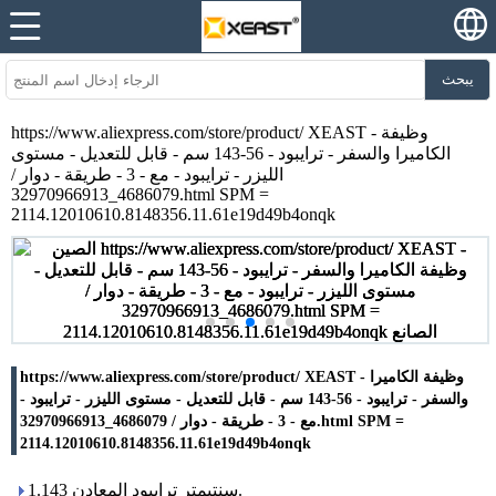
يبحث
https://www.aliexpress.com/store/product/ XEAST - وظيفة
الكاميرا والسفر - ترايبود - 56-143 سم - قابل للتعديل - مستوى
الليزر - ترايبود - مع - 3 - طريقة - دوار /
4686079_32970966913.html SPM =
2114.12010610.8148356.11.61e19d49b4onqk
https://www.aliexpress.com/store/product/ XEAST - وظيفة الكاميرا
والسفر - ترايبود - 56-143 سم - قابل للتعديل - مستوى الليزر - ترايبود -
مع - 3 - طريقة - دوار / 4686079_32970966913.html SPM =
2114.12010610.8148356.11.61e19d49b4onqk
1.143 سنتيمتر ترايبود المعادن.