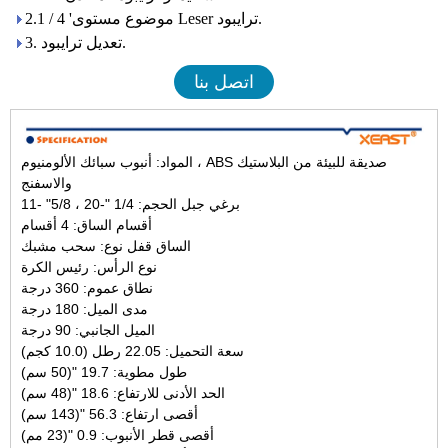
2.1 / 4 'موضوع مستوى Leser ترايبود.
3. تعديل ترايبود.
اتصل بنا
المواد: أنبوب سبائك الألومنيوم ، ABS صديقة للبيئة من البلاستيك
والاسفنج
برغي جبل الحجم: 1/4 "-20 ، 5/8" -11
أقسام الساق: 4 أقسام
الساق قفل نوع: سحب مشبك
نوع الرأس: رئيس الكرة
نطاق عموم: 360 درجة
مدى الميل: 180 درجة
الميل الجانبي: 90 درجة
سعة التحميل: 22.05 رطل (10.0 كجم)
طول مطوية: 19.7 "(50 سم)
الحد الأدنى للارتفاع: 18.6 "(48 سم)
أقصى ارتفاع: 56.3 "(143 سم)
أقصى قطر الأنبوب: 0.9 "(23 مم)