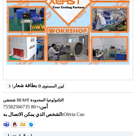
بطاقة شعار:
3D ليزر المستوى
شنتشن XEAST التكنولوجيا المحدودة
أمن:
+86 75582566735
Olivia Cao
الشخص الذي يمكن الاتصال به:
إرسال استفسار