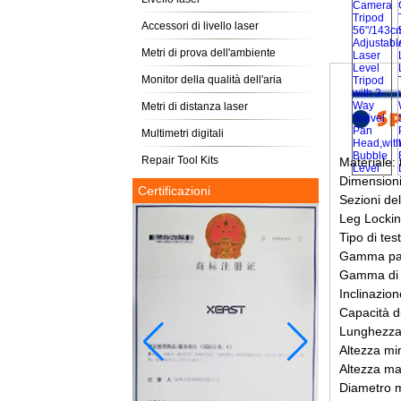
Accessori di livello laser
Metri di prova dell'ambiente
Monitor della qualità dell'aria
Metri di distanza laser
Multimetri digitali
Repair Tool Kits
Materiale: 
Dimensioni 
Certificazioni
Sezioni de
Leg Lockin
Tipo di tes
Gamma pan
Gamma di i
Inclinazion
Capacità di
Lunghezza 
Altezza mi
Altezza ma
Diametro m