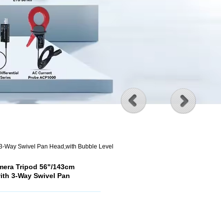
h 3-Way Swivel Pan Head,with Bubble Level
mera Tripod 56"/143cm
with 3-Way Swivel Pan