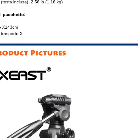
(testa inclusa): 2,56 lb (1,16 kg)
el pacchetto:
de X143cm
 trasporto X