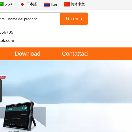
عربى
日本語
简体中文
ไทย
566735
tek.com
Download
Contattaci