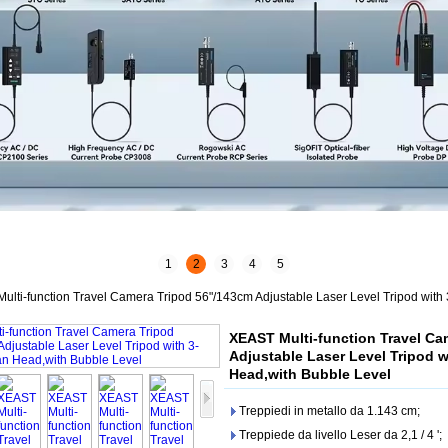
1
2
3
4
5
ulti-function Travel Camera Tripod 56"/143cm Adjustable Laser Level Tripod wit
XEAST Multi-function Travel Ca
Adjustable Laser Level Tripod 
Head,with Bubble Level
Treppiedi in metallo da 1.143 cm;
Treppiede da livello Leser da 2,1 / 4 ';