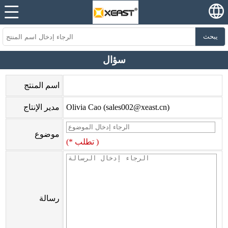
يبحث
سؤال
اسم المنتج
Olivia Cao (sales002@xeast.cn)
مدير الإنتاج
موضوع
(* تطلب )
رسالة