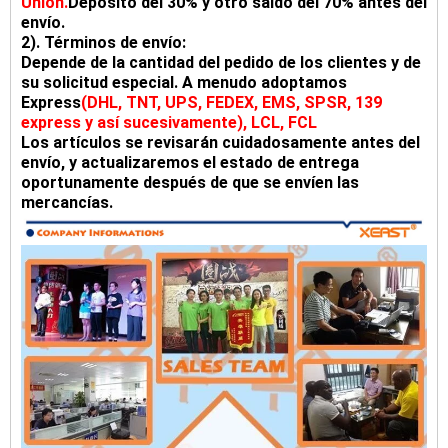
Union.
Depósito del 30% y otro saldo del 70% antes del
envío.
2). Términos de envío:
Depende de la cantidad del pedido de los clientes y de
su solicitud especial. A menudo adoptamos
Express
(DHL, TNT, UPS, FEDEX, EMS, SPSR, 139
express y así sucesivamente), LCL, FCL
Los artículos se revisarán cuidadosamente antes del
envío, y actualizaremos el estado de entrega
oportunamente después de que se envíen las
mercancías.