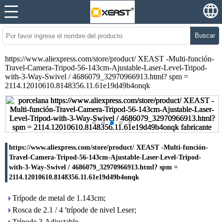
Buscar
https://www.aliexpress.com/store/product/ XEAST -Multi-función-
Travel-Camera-Tripod-56-143cm-Ajustable-Laser-Level-Tripod-
with-3-Way-Swivel / 4686079_32970966913.html? spm =
2114.12010610.8148356.11.61e19d49b4onqk
https://www.aliexpress.com/store/product/ XEAST -Multi-función-
Travel-Camera-Tripod-56-143cm-Ajustable-Laser-Level-Tripod-
with-3-Way-Swivel / 4686079_32970966913.html? spm =
2114.12010610.8148356.11.61e19d49b4onqk
Trípode de metal de 1.143cm;
Rosca de 2.1 / 4 'trípode de nivel Leser;
Trípode 3.Adjustable.