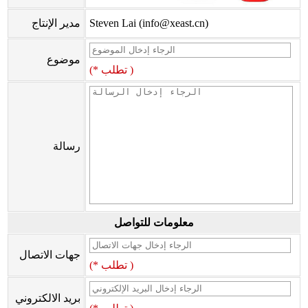
Steven Lai (info@xeast.cn)
مدير الإنتاج
موضوع
(* تطلب )
رسالة
معلومات للتواصل
جهات الاتصال
(* تطلب )
بريد الالكتروني