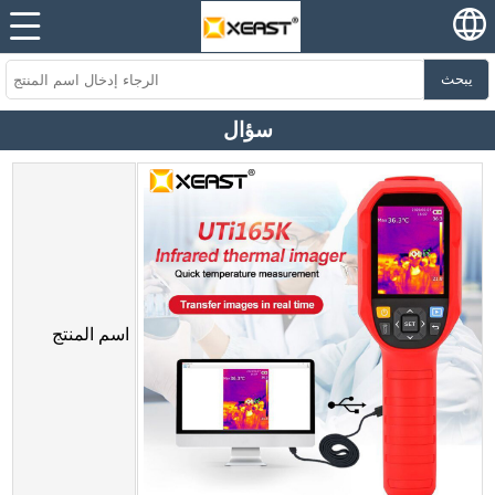
يبحث
سؤال
اسم المنتج