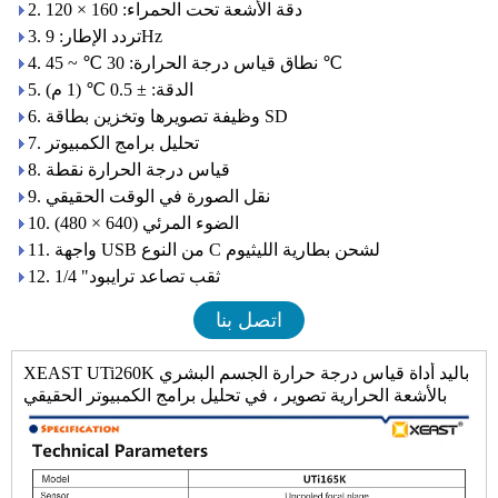
2. دقة الأشعة تحت الحمراء: 160 × 120
3. تردد الإطار: 9Hz
4. نطاق قياس درجة الحرارة: 30 ℃ ~ 45 ℃
5. الدقة: ± 0.5 ℃ (1 م)
6. وظيفة تصويرها وتخزين بطاقة SD
7. تحليل برامج الكمبيوتر
8. قياس درجة الحرارة نقطة
9. نقل الصورة في الوقت الحقيقي
10. الضوء المرئي (640 × 480)
11. واجهة USB من النوع C لشحن بطارية الليثيوم
12. 1/4 "ثقب تصاعد ترايبود
اتصل بنا
XEAST UTi260K باليد أداة قياس درجة حرارة الجسم البشري
بالأشعة الحرارية تصوير ، في تحليل برامج الكمبيوتر الحقيقي