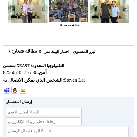
بطاقة شعار:
3D ليزر المستوى
اختبار البيئة متر
شنتشن XEAST التكنولوجيا المحدودة
أمن:
86 755 82566735
Steven Lai
الشخص الذي يمكن الاتصال به:
إرسال استفسار