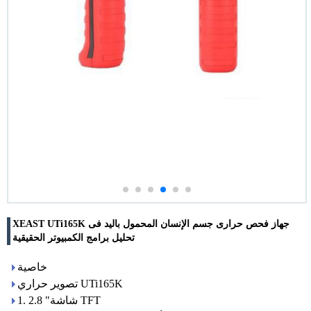
XEAST UTi165K جهاز فحص حرارى جسم الإنسان المحمول باليد فى
تحليل برامج الكمبيوتر الحقيقية
خاصية
تصوير حراري UTi165K
1. 2.8 "شاشة TFT