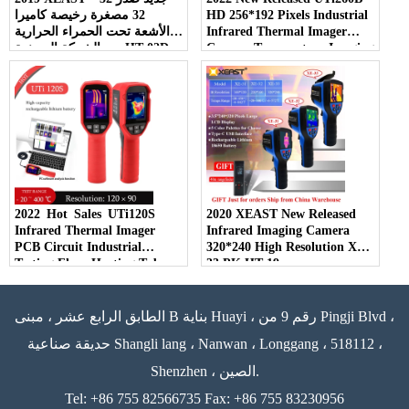
HD 256*192 Pixels Industrial
32 مصغرة رخيصة كاميرا
Infrared Thermal Imager
الأشعة تحت الحمراء الحرارية
Camera Temperature Imaging
من الشركة المصنعة HT-02D
Circuit Electrical
واجهة USB
Maintenance
2022 Hot Sales UTi120S
2020 XEAST New Released
Infrared Thermal Imager
Infrared Imaging Camera
PCB Circuit Industrial
320*240 High Resolution XE-
Testing Floor Heating Tube
33 PK HT-19
Testing Temperature Thermal
Camera
الطابق الرابع عشر ، مبنى B بناية Huayi ، رقم 9 من Pingji Blvd ،
حديقة صناعية Shangli lang ، Nanwan ، Longgang ، 518112 ،
Shenzhen ، الصين.
Tel: +86 755 82566735 Fax: +86 755 83230956