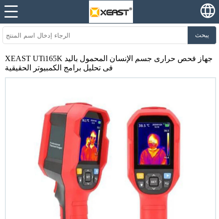
يبحث
XEAST UTi165K جهاز فحص حرارى جسم الإنسان المحمول باليد
فى تحليل برامج الكمبيوتر الحقيقية