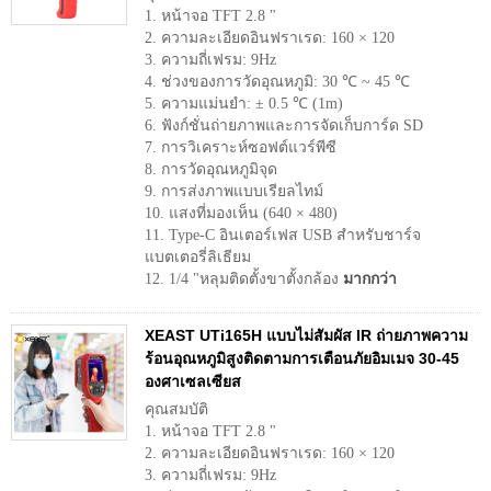
1. หน้าจอ TFT 2.8 "
2. ความละเอียดอินฟราเรด: 160 × 120
3. ความถี่เฟรม: 9Hz
4. ช่วงของการวัดอุณหภูมิ: 30 ℃ ~ 45 ℃
5. ความแม่นยำ: ± 0.5 ℃ (1m)
6. ฟังก์ชั่นถ่ายภาพและการจัดเก็บการ์ด SD
7. การวิเคราะห์ซอฟต์แวร์พีซี
8. การวัดอุณหภูมิจุด
9. การส่งภาพแบบเรียลไทม์
10. แสงที่มองเห็น (640 × 480)
11. Type-C อินเตอร์เฟส USB สำหรับชาร์จ
แบตเตอรี่ลิเธียม
12. 1/4 "หลุมติดตั้งขาตั้งกล้อง
มากกว่า
XEAST UTi165H แบบไม่สัมผัส IR ถ่ายภาพความ
ร้อนอุณหภูมิสูงติดตามการเตือนภัยอิมเมจ 30-45
องศาเซลเซียส
คุณสมบัติ
1. หน้าจอ TFT 2.8 "
2. ความละเอียดอินฟราเรด: 160 × 120
3. ความถี่เฟรม: 9Hz