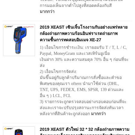
การมองเห็นจากต่ำไปสูงที่สอดคล้องกับสี
มากกว่า
2019 XEAST เซินเจิ้นโรงงานกันอย่างแพร่หลาย
กล้องถ่ายภาพความร้อนอินฟราเรดถ่ายภาพ
ความชื้นการทดสอบอิมเมจ XE-27
1) เงื่อนไขการชำระเงิน: เรายอมรับ T / T, L / C,
Paypal, MoneyGram และเวสเทิร์นยูเนี่ย
เงินฝาก 30% และความสมดุล 70% อื่น ๆ ก่อนที่จะ
ส่ง
2) เงื่อนไขการจัดส่ง:
มันขึ้นอยู่กับลูกค้าปริมาณการสั่งซื้อและคำขอ
พิเศษของคุณเรา oftern นำมาใช้ด่วน (DHL,
TNT, UPS, FEDEX, EMS, SPSR, 139 ด่วนและ
อื่น ๆ ) LCL, FCL
3) รายการจะถูกตรวจสอบอย่างรอบคอบก่อนที่จะ
ส่งและเราจะปรับปรุงสถานะการจัดส่งทันเวลา
หลังจากที่สินค้าจะถูกส่งออก
มากกว่า
2019 XEAST ตัวใหม่ 32 * 32 กล้องถ่ายภาพความ