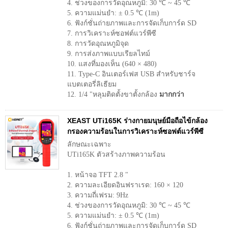
4. ช่วงของการวัดอุณหภูมิ: 30 ℃ ~ 45 ℃
5. ความแม่นยำ: ± 0.5 ℃ (1m)
6. ฟังก์ชั่นถ่ายภาพและการจัดเก็บการ์ด SD
7. การวิเคราะห์ซอฟต์แวร์พีซี
8. การวัดอุณหภูมิจุด
9. การส่งภาพแบบเรียลไทม์
10. แสงที่มองเห็น (640 × 480)
11. Type-C อินเตอร์เฟส USB สำหรับชาร์จ
แบตเตอรี่ลิเธียม
12. 1/4 "หลุมติดตั้งขาตั้งกล้อง
มากกว่า
XEAST UTi165K ร่างกายมนุษย์มือถือไข้กล้อง
กรองความร้อนในการวิเคราะห์ซอฟต์แวร์พีซี
ลักษณะเฉพาะ
UTi165K ตัวสร้างภาพความร้อน
1. หน้าจอ TFT 2.8 "
2. ความละเอียดอินฟราเรด: 160 × 120
3. ความถี่เฟรม: 9Hz
4. ช่วงของการวัดอุณหภูมิ: 30 ℃ ~ 45 ℃
5. ความแม่นยำ: ± 0.5 ℃ (1m)
6. ฟังก์ชั่นถ่ายภาพและการจัดเก็บการ์ด SD