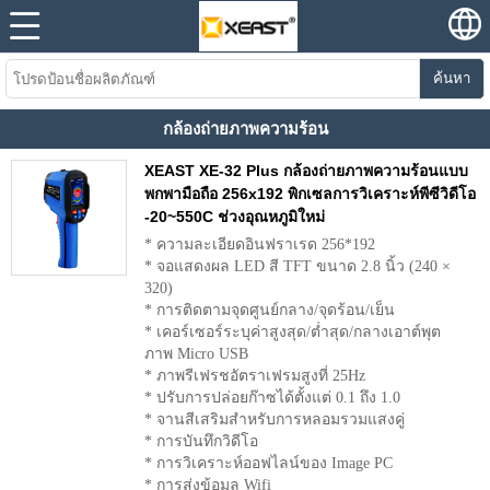
ค้นหา
กล้องถ่ายภาพความร้อน
XEAST XE-32 Plus กล้องถ่ายภาพความร้อนแบบ
พกพามือถือ 256x192 พิกเซลการวิเคราะห์พีซีวิดีโอ
-20~550C ช่วงอุณหภูมิใหม่
* ความละเอียดอินฟราเรด 256*192
* จอแสดงผล LED สี TFT ขนาด 2.8 นิ้ว (240 ×
320)
* การติดตามจุดศูนย์กลาง/จุดร้อน/เย็น
* เคอร์เซอร์ระบุค่าสูงสุด/ต่ำสุด/กลางเอาต์พุต
ภาพ Micro USB
* ภาพรีเฟรชอัตราเฟรมสูงที่ 25Hz
* ปรับการปล่อยก๊าซได้ตั้งแต่ 0.1 ถึง 1.0
* จานสีเสริมสำหรับการหลอมรวมแสงคู่
* การบันทึกวิดีโอ
* การวิเคราะห์ออฟไลน์ของ Image PC
* การส่งข้อมูล Wifi