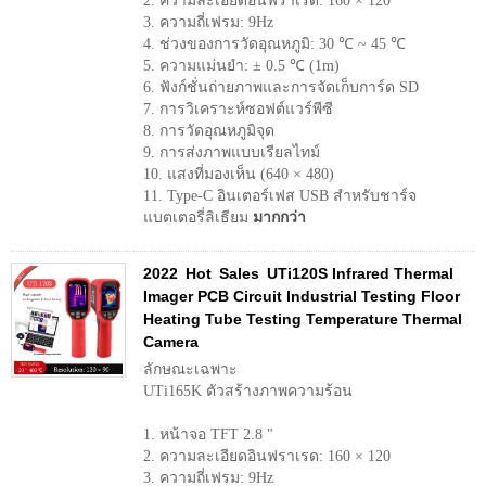
2. ความละเอียดอินฟราเรด: 160 × 120
3. ความถี่เฟรม: 9Hz
4. ช่วงของการวัดอุณหภูมิ: 30 ℃ ~ 45 ℃
5. ความแม่นยำ: ± 0.5 ℃ (1m)
6. ฟังก์ชั่นถ่ายภาพและการจัดเก็บการ์ด SD
7. การวิเคราะห์ซอฟต์แวร์พีซี
8. การวัดอุณหภูมิจุด
9. การส่งภาพแบบเรียลไทม์
10. แสงที่มองเห็น (640 × 480)
11. Type-C อินเตอร์เฟส USB สำหรับชาร์จ
แบตเตอรี่ลิเธียม
มากกว่า
2022 Hot Sales UTi120S Infrared Thermal
Imager PCB Circuit Industrial Testing Floor
Heating Tube Testing Temperature Thermal
Camera
ลักษณะเฉพาะ
UTi165K ตัวสร้างภาพความร้อน
1. หน้าจอ TFT 2.8 "
2. ความละเอียดอินฟราเรด: 160 × 120
3. ความถี่เฟรม: 9Hz