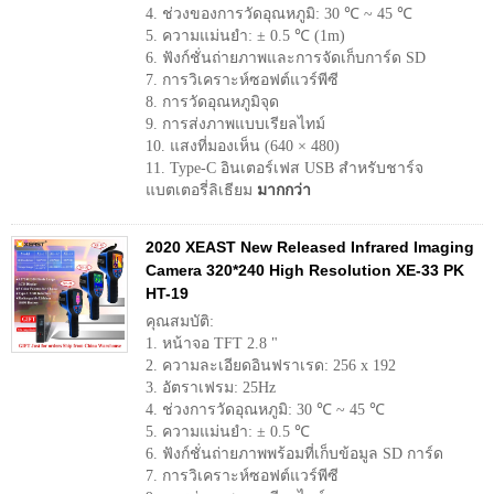
4. ช่วงของการวัดอุณหภูมิ: 30 ℃ ~ 45 ℃
5. ความแม่นยำ: ± 0.5 ℃ (1m)
6. ฟังก์ชั่นถ่ายภาพและการจัดเก็บการ์ด SD
7. การวิเคราะห์ซอฟต์แวร์พีซี
8. การวัดอุณหภูมิจุด
9. การส่งภาพแบบเรียลไทม์
10. แสงที่มองเห็น (640 × 480)
11. Type-C อินเตอร์เฟส USB สำหรับชาร์จ
แบตเตอรี่ลิเธียม
มากกว่า
2020 XEAST New Released Infrared Imaging
Camera 320*240 High Resolution XE-33 PK
HT-19
คุณสมบัติ:
1. หน้าจอ TFT 2.8 "
2. ความละเอียดอินฟราเรด: 256 x 192
3. อัตราเฟรม: 25Hz
4. ช่วงการวัดอุณหภูมิ: 30 ℃ ~ 45 ℃
5. ความแม่นยำ: ± 0.5 ℃
6. ฟังก์ชั่นถ่ายภาพพร้อมที่เก็บข้อมูล SD การ์ด
7. การวิเคราะห์ซอฟต์แวร์พีซี