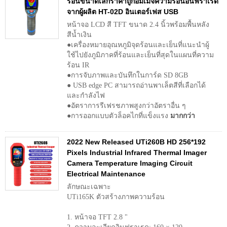
ร้อนขนาดเล็กราคาถูกอิมเมจความร้อนอินฟราเรด
จากผู้ผลิต HT-02D อินเตอร์เฟส USB
หน้าจอ LCD สี TFT ขนาด 2.4 นิ้วพร้อมพื้นหลัง
สีน้ำเงิน
●เครื่องหมายอุณหภูมิจุดร้อนและเย็นที่แนะนำผู้
ใช้ไปยังภูมิภาคที่ร้อนและเย็นที่สุดในแผนที่ความ
ร้อน IR
●การจับภาพและบันทึกในการ์ด SD 8GB
● USB edge PC สามารถอ่านพาเล็ตสีที่เลือกได้
และกำลังไฟ
●อัตราการรีเฟรชภาพสูงกว่าอัตราอื่น ๆ
●การออกแบบตัวล็อคไกที่แข็งแรง
มากกว่า
2022 New Released UTi260B HD 256*192
Pixels Industrial Infrared Thermal Imager
Camera Temperature Imaging Circuit
Electrical Maintenance
ลักษณะเฉพาะ
UTi165K ตัวสร้างภาพความร้อน
1. หน้าจอ TFT 2.8 "