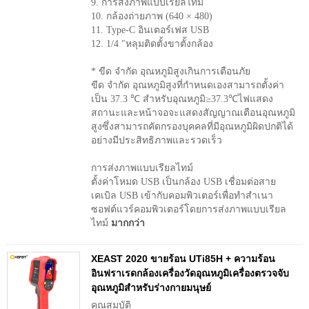
9. การส่งภาพแบบเรียลไทม์
10. กล้องถ่ายภาพ (640 × 480)
11. Type-C อินเตอร์เฟส USB
12. 1/4 "หลุมติดตั้งขาตั้งกล้อง
* ขีด จำกัด อุณหภูมิสูงเกินการเตือนภัย
ขีด จำกัด อุณหภูมิสูงที่กำหนดเองสามารถตั้งค่า
เป็น 37.3 ℃ สำหรับอุณหภูมิ≥37.3℃ไฟแสดง
สถานะและหน้าจอจะแสดงสัญญาณเตือนอุณหภูมิ
สูงซึ่งสามารถคัดกรองบุคคลที่มีอุณหภูมิผิดปกติได้
อย่างมีประสิทธิภาพและรวดเร็ว
การส่งภาพแบบเรียลไทม์
ตั้งค่าโหมด USB เป็นกล้อง USB เชื่อมต่อสาย
เคเบิล USB เข้ากับคอมพิวเตอร์เพื่อทำสำเนา
ซอฟต์แวร์คอมพิวเตอร์โดยการส่งภาพแบบเรียล
ไทม์
มากกว่า
XEAST 2020 ขายร้อน UTi85H + ความร้อน
อินฟราเรดกล้องเครื่องวัดอุณหภูมิเครื่องตรวจจับ
อุณหภูมิสำหรับร่างกายมนุษย์
คุณสมบัติ