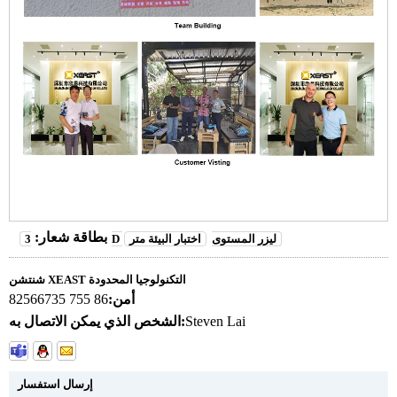
بطاقة شعار:
3D ليزر المستوى
اختبار البيئة متر
شنتشن XEAST التكنولوجيا المحدودة
أمن:
86 755 82566735
Steven Lai
الشخص الذي يمكن الاتصال به:
إرسال استفسار