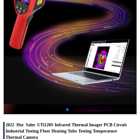
2022 Hot Sales UTi120S Infrared Thermal Imager PCB Circuit
Industrial Testing Floor Heating Tube Testing Temperature
Thermal Camera