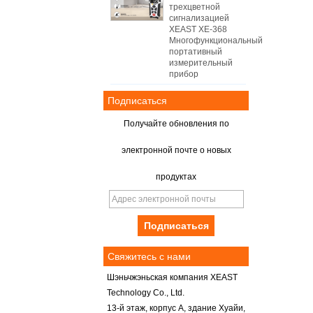
трехцветной
сигнализацией
XEAST XE-368
Многофункциональный
портативный
измерительный
прибор
Подписаться
Получайте обновления по
электронной почте о новых
продуктах
Свяжитесь с нами
Шэньчжэньская компания XEAST
Technology Co., Ltd.
13-й этаж, корпус А, здание Хуайи,