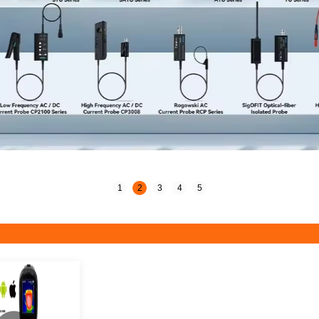
1
2
3
4
5