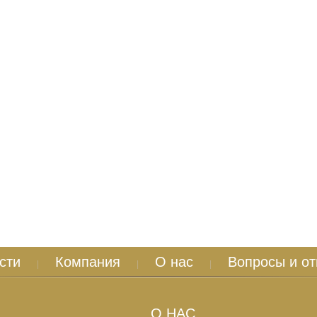
сти
Компания
О нас
Вопросы и от
|
|
|
О НАС