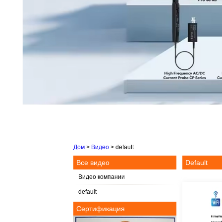
Дом
>
Видео
>
default
Все видео
Default
Видео компании
default
Сертификация