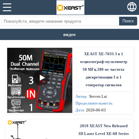
Поиск
видео
XEAST XE-703S 3 в 1
осциллограф-мультиметр
50 МГц 280 мс частота
дискретизации 3 в 1
генератор сигналов
Автор
Steven Lai
Продолжительность
Дата
2026-06-03
2019 XEAST New Released
3D Laser Level XE-68 Series