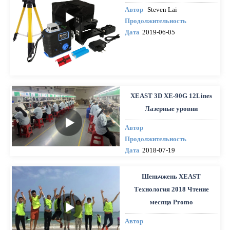
Автор
Steven Lai
Продолжительность
Дата
2019-06-05
XEAST 3D XE-90G 12Lines
Лазерные уровни
Автор
Продолжительность
Дата
2018-07-19
Шеньчжень XEAST
Технология 2018 Чтение
месяца Promo
Автор