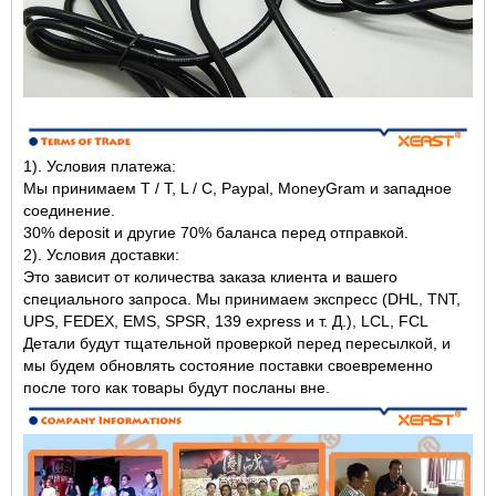
1). Условия платежа:
Мы принимаем T / T, L / C, Paypal, MoneyGram и западное
соединение.
30% d
eposit и другие 70% баланса перед отправкой.
2). Условия доставки:
Это зависит от количества заказа клиента и вашего
специального запроса. Мы принимаем экспресс (DHL, TNT,
UPS, FEDEX, EMS, SPSR, 139 express и т. Д.), LCL, FCL
Детали будут тщательной проверкой перед пересылкой, и
мы будем обновлять состояние поставки своевременно
после того как товары будут посланы вне.