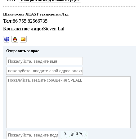
Шэньчжэнь XEAST технологии Лтд
Тел:
86 755 82566735
Контактное лицо:
Steven Lai
Отправить запрос