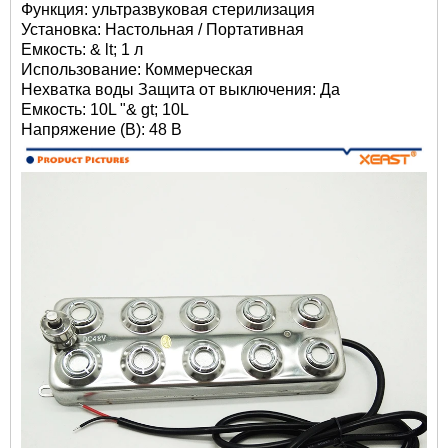
Функция: ультразвуковая стерилизация
Установка: Настольная / Портативная
Емкость: & lt; 1 л
Использование: Коммерческая
Нехватка воды Защита от выключения: Да
Емкость: 10L "& gt; 10L
Напряжение (В): 48 В