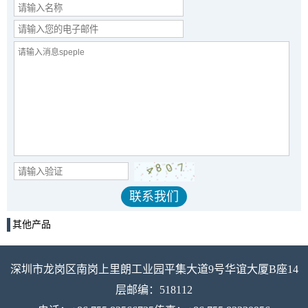
其他产品
深圳市龙岗区南岗上里朗工业园平集大道9号华谊大厦B座14
层邮编：518112