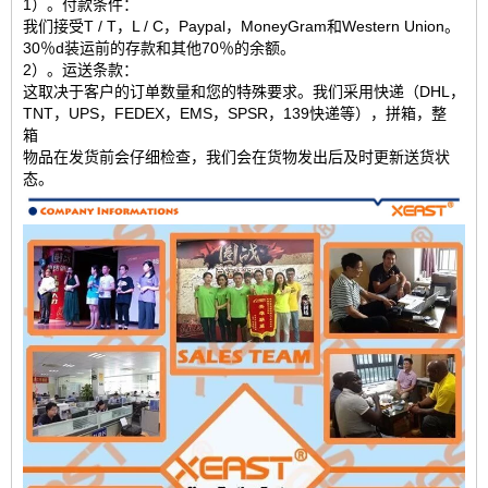
1）。付款条件：
我们接受T / T，L / C，Paypal，MoneyGram和Western Union。
30％d
装运前的存款和其他70％的余额。
2）。运送条款：
这取决于客户的订单数量和您的特殊要求。我们采用快递（DHL，
TNT，UPS，FEDEX，EMS，SPSR，139快递等），拼箱，整
箱
物品在发货前会仔细检查，我们会在货物发出后及时更新送货状
态。