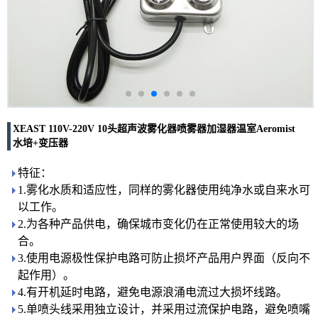
XEAST 110V-220V 10头超声波雾化器喷雾器加湿器温室Aeromist
水培+变压器
特征：
1.雾化水质和适应性，同样的雾化器使用纯净水或自来水可
以工作。
2.为各种产品供电，确保城市变化仍在正常使用较大的场
合。
3.使用电源极性保护电路可防止损坏产品用户界面（反向不
起作用）。
4.有开机延时电路，避免电源浪涌电流过大损坏线路。
5.单喷头线采用独立设计，并采用过流保护电路，避免喷嘴