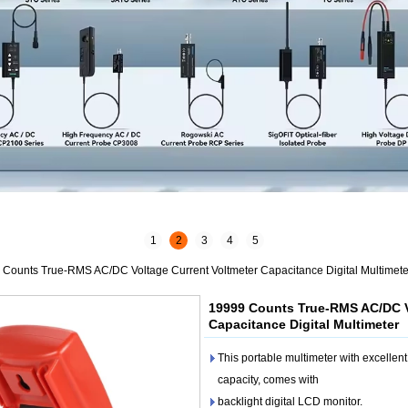
1
2
3
4
5
Counts True-RMS AC/DC Voltage Current Voltmeter Capacitance Digital Multimete
19999 Counts True-RMS AC/DC V
Capacitance Digital Multimeter
This portable multimeter with excelle
capacity, comes with
backlight digital LCD monitor.