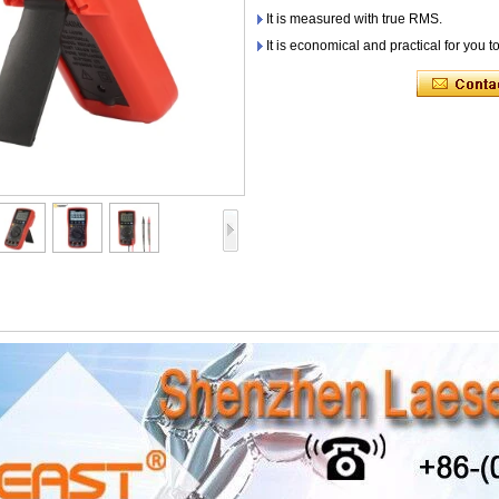
It is measured with true RMS.
It is economical and practical for you to