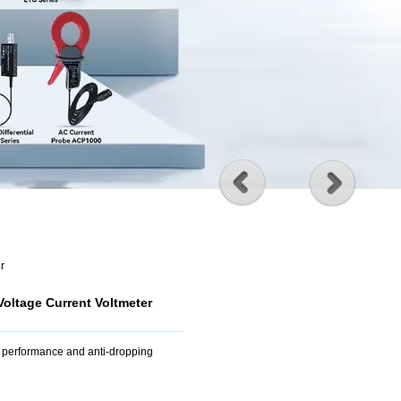
r
oltage Current Voltmeter
nt performance and anti-dropping