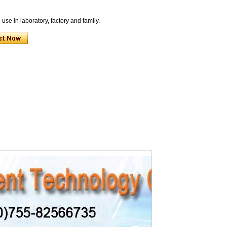
 use in laboratory, factory and family.