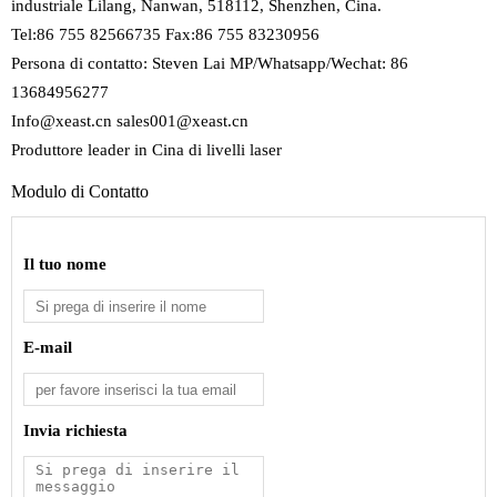
industriale Lilang, Nanwan, 518112, Shenzhen, Cina.
Tel:86 755 82566735 Fax:86 755 83230956
Persona di contatto: Steven Lai MP/Whatsapp/Wechat: 86
13684956277
Info@xeast.cn sales001@xeast.cn
Produttore leader in Cina di livelli laser
Modulo di Contatto
Il tuo nome
E-mail
Invia richiesta