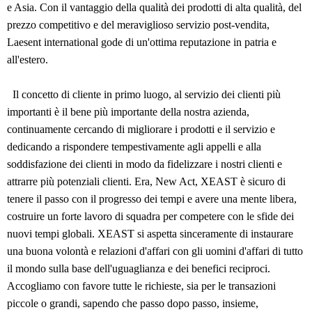
e Asia. Con il vantaggio della qualità dei prodotti di alta qualità, del
prezzo competitivo e del meraviglioso servizio post-vendita,
Laesent international gode di un'ottima reputazione in patria e
all'estero.
Il concetto di cliente in primo luogo, al servizio dei clienti più
importanti è il bene più importante della nostra azienda,
continuamente cercando di migliorare i prodotti e il servizio e
dedicando a rispondere tempestivamente agli appelli e alla
soddisfazione dei clienti in modo da fidelizzare i nostri clienti e
attrarre più potenziali clienti. Era, New Act, XEAST è sicuro di
tenere il passo con il progresso dei tempi e avere una mente libera,
costruire un forte lavoro di squadra per competere con le sfide dei
nuovi tempi globali. XEAST si aspetta sinceramente di instaurare
una buona volontà e relazioni d'affari con gli uomini d'affari di tutto
il mondo sulla base dell'uguaglianza e dei benefici reciproci.
Accogliamo con favore tutte le richieste, sia per le transazioni
piccole o grandi, sapendo che passo dopo passo, insieme,