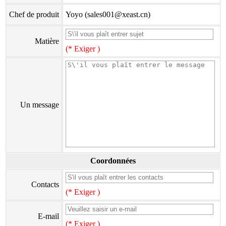
Chef de produit
Yoyo (sales001@xeast.cn)
Matière
(* Exiger )
Un message
Coordonnées
Contacts
(* Exiger )
E-mail
(* Exiger )