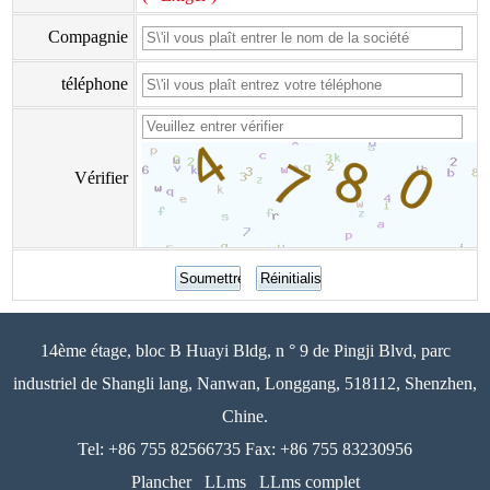
Compagnie
téléphone
Vérifier
14ème étage, bloc B Huayi Bldg, n ° 9 de Pingji Blvd, parc
industriel de Shangli lang, Nanwan, Longgang, 518112, Shenzhen,
Chine.
Tel: +86 755 82566735 Fax: +86 755 83230956
Plancher
LLms
LLms complet