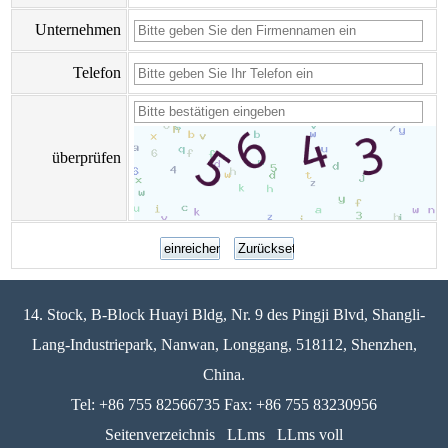
Unternehmen
Telefon
überprüfen
14. Stock, B-Block Huayi Bldg, Nr. 9 des Pingji Blvd, Shangli-
Lang-Industriepark, Nanwan, Longgang, 518112, Shenzhen,
China.
Tel: +86 755 82566735 Fax: +86 755 83230956
Seitenverzeichnis
LLms
LLms voll