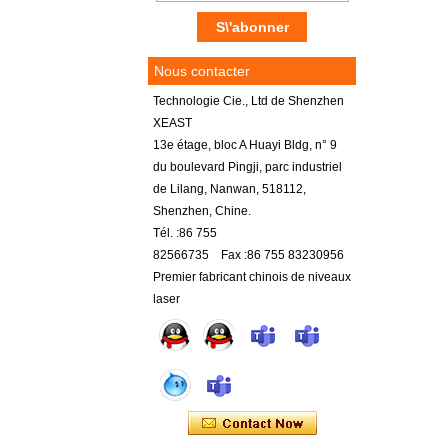
Nous contacter
Technologie Cie., Ltd de Shenzhen
XEAST
13e étage, bloc A Huayi Bldg, n° 9
du boulevard Pingji, parc industriel
de Lilang, Nanwan, 518112,
Shenzhen, Chine.
Tél. :86 755
82566735 Fax :86 755 83230956
Premier fabricant chinois de niveaux
laser