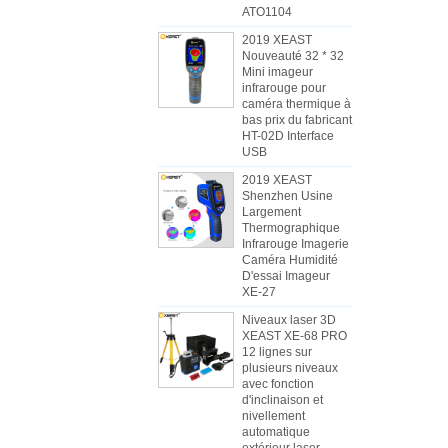
ATO1104
2019 XEAST
Nouveauté 32 * 32
Mini imageur
infrarouge pour
caméra thermique à
bas prix du fabricant
HT-02D Interface
USB
2019 XEAST
Shenzhen Usine
Largement
Thermographique
Infrarouge Imagerie
Caméra Humidité
D'essai Imageur
XE-27
Niveaux laser 3D
XEAST XE-68 PRO
12 lignes sur
plusieurs niveaux
avec fonction
d'inclinaison et
nivellement
automatique