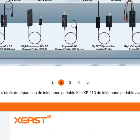
1
2
3
4
5
n d'outils de réparation de téléphone portable Kits XE-113 de téléphone portable a