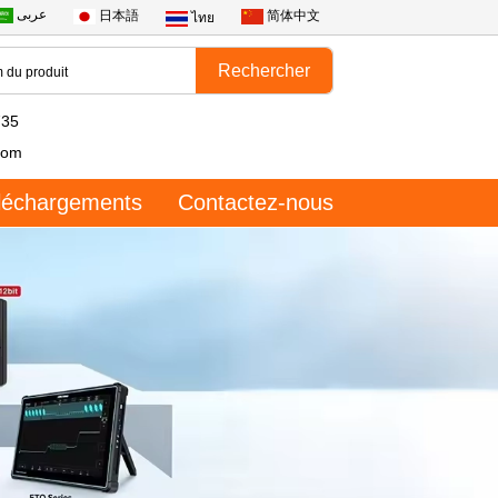
عربى
日本語
简体中文
ไทย
735
com
léchargements
Contactez-nous