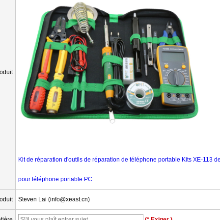
oduit
Kit de réparation d'outils de réparation de téléphone portable Kits XE-113 
pour téléphone portable PC
oduit
Steven Lai (info@xeast.cn)
tière
(* Exiger )