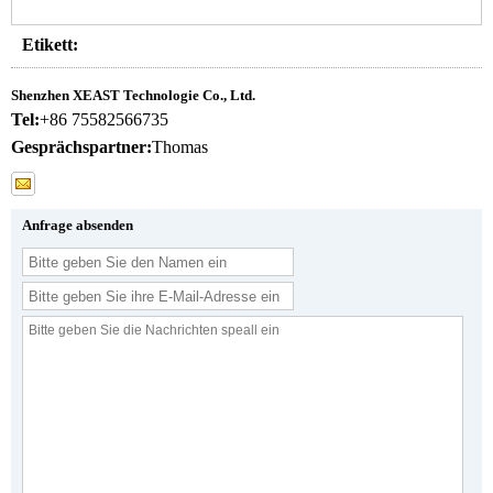
Etikett:
Shenzhen XEAST Technologie Co., Ltd.
Tel:
+86 75582566735
Gesprächspartner:
Thomas
Anfrage absenden