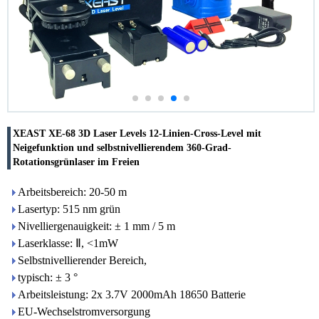
XEAST XE-68 3D Laser Levels 12-Linien-Cross-Level mit
Neigefunktion und selbstnivellierendem 360-Grad-
Rotationsgrünlaser im Freien
Arbeitsbereich: 20-50 m
Lasertyp: 515 nm grün
Nivelliergenauigkeit: ± 1 mm / 5 m
Laserklasse: Ⅱ, <1mW
Selbstnivellierender Bereich,
typisch: ± 3 °
Arbeitsleistung: 2x 3.7V 2000mAh 18650 Batterie
EU-Wechselstromversorgung