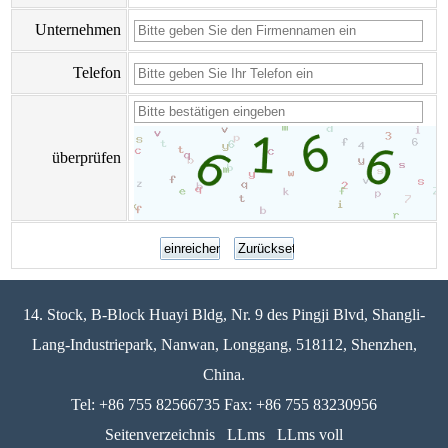
Unternehmen
Telefon
überprüfen
14. Stock, B-Block Huayi Bldg, Nr. 9 des Pingji Blvd, Shangli-
Lang-Industriepark, Nanwan, Longgang, 518112, Shenzhen,
China.
Tel: +86 755 82566735 Fax: +86 755 83230956
Seitenverzeichnis
LLms
LLms voll