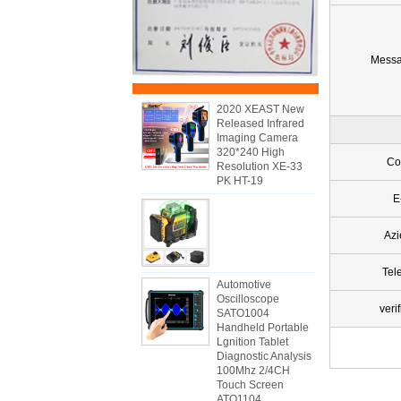
Messa
2020 XEAST New
Released Infrared
Imaging Camera
320*240 High
Con
Resolution XE-33
PK HT-19
E
Az
Tel
Automotive
Oscilloscope
veri
SATO1004
Handheld Portable
Lgnition Tablet
Diagnostic Analysis
100Mhz 2/4CH
Touch Screen
ATO1104