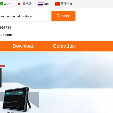
عربى
日本語
简体中文
ไทย
566735
tek.com
Download
Contattaci