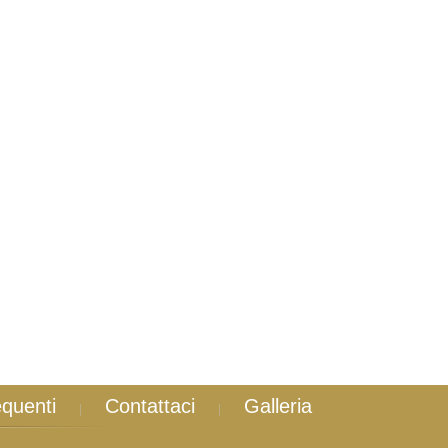
quenti
Contattaci
Galleria
|
|