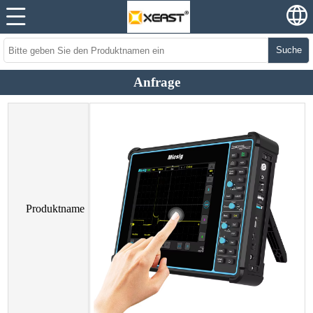
Suche
Anfrage
Produktname