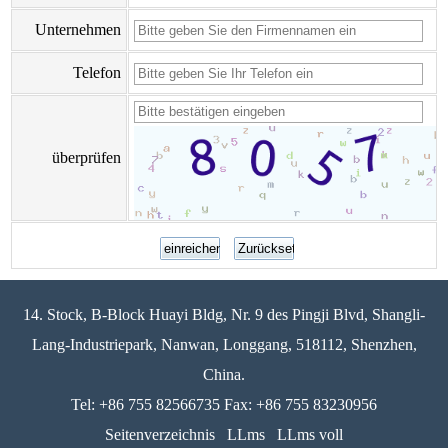
Unternehmen
Telefon
überprüfen
14. Stock, B-Block Huayi Bldg, Nr. 9 des Pingji Blvd, Shangli-
Lang-Industriepark, Nanwan, Longgang, 518112, Shenzhen,
China.
Tel: +86 755 82566735 Fax: +86 755 83230956
Seitenverzeichnis
LLms
LLms voll