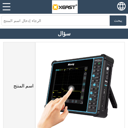
يبحث
سؤال
اسم المنتج