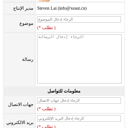
Steven Lai (info@xeast.cn)
مدير الإنتاج
موضوع
(* تطلب )
رسالة
معلومات للتواصل
جهات الاتصال
(* تطلب )
بريد الالكتروني
(* تطلب )