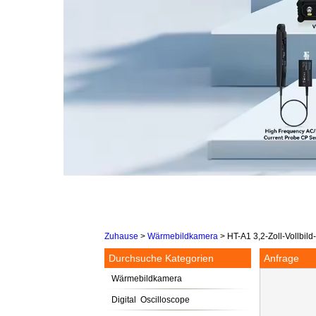
Zuhause
>
Wärmebildkamera
>
HT-A1 3,2-Zoll-Vollbil
Durchsuche Kategorien
Anfrage
Wärmebildkamera
Digital Oscilloscope