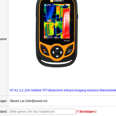
name
HT-A1 3,2-Zoll-Vollbild-TFT-Bildschirm Infrarot-Imaging-Kamera-Wärmebildk
ager
Steven Lai (info@xeast.cn)
tand
(* Benötigen )