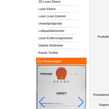
3D-Laser-Ebene
Laser-Ebene
Laser Level Zubehör
Umweltprüfgeräte
Luftqualitätsmonitor
Produkt
Laser-Entfernungsmesser
Digitale Multimeter
Repair Toolkits
Zertifizierungen
Produktman
Gegens