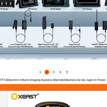
1
2
3
4
5
d-TFT-Bildschirm Infrarot-Imaging-Kamera-Wärmebildkamera für die Jagd im Freien