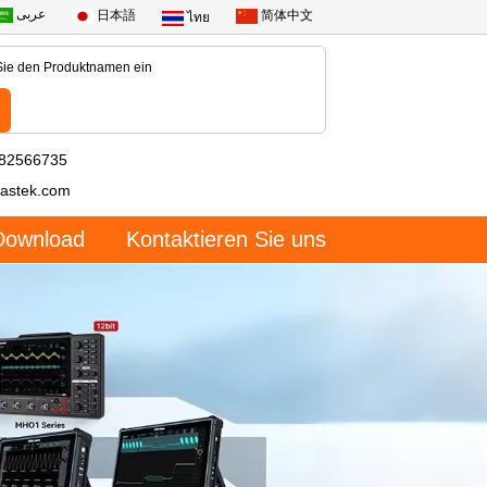
عربى
日本語
简体中文
ไทย
-82566735
astek.com
Download
Kontaktieren Sie uns