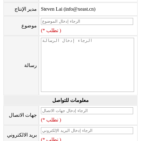
Steven Lai (info@xeast.cn)
مدير الإنتاج
موضوع
(* تطلب )
رسالة
معلومات للتواصل
جهات الاتصال
(* تطلب )
بريد الالكتروني
(* تطلب )