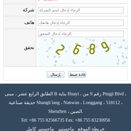
شركة
هاتف
تحقق
الطابق الرابع عشر ، مبنى B بناية Huayi ، رقم 9 من Pingji Blvd ،
حديقة صناعية Shangli lang ، Nanwan ، Longgang ، 518112 ،
Shenzhen ، الصين.
Tel: +86 755 82566735 Fax: +86 755 83230956
خريطة الموقع
ماجستير
ماجستير كامل