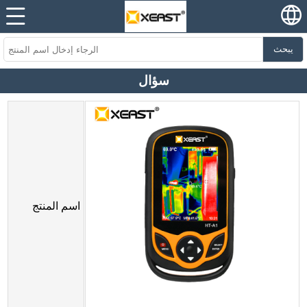
يبحث
سؤال
اسم المنتج