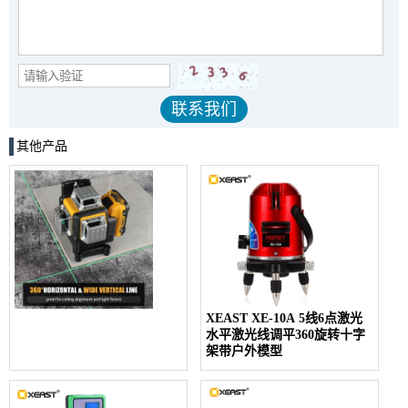
其他产品
XEAST XE-10A 5线6点激光
水平激光线调平360旋转十字
架带户外模型