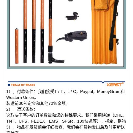
1）。付款条件：我们接受T / T，L / C，Paypal，MoneyGram和
Western Union。
装运前30％定金和其他70％余额。
2）。运送条款：
这取决于客户的订单数量和您的特殊要求。我们采用快递（DHL，
TNT，UPS，FEDEX，EMS，SPSR，139快递等），拼箱，整箱
3）。物品在发货前会仔细检查，我们会在货物发出后及时更新送