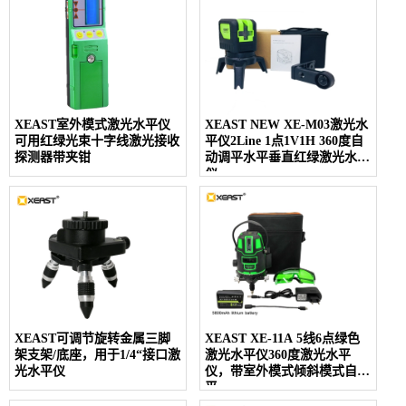
XEAST室外模式激光水平仪
XEAST NEW XE-M03激光水
可用红绿光束十字线激光接收
平仪2Line 1点1V1H 3​​60度自
探测器带夹钳
动调平水平垂直红绿激光水平
仪
XEAST可调节旋转金属三脚
XEAST XE-11A 5线6点绿色
架支架/底座，用于1/4“接口激
激光水平仪360度激光水平
光水平仪
仪，带室外模式倾斜模式自校
平