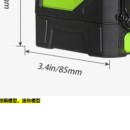
棕榈模型，迷你模型