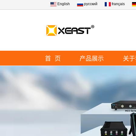
English
русский
français
首 页
产品展示
关于