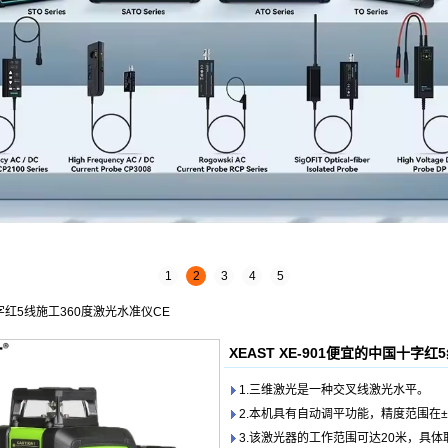
1
2
3
4
5
十字红5线施工360度激光水准仪CE
XEAST XE-901便宜的中国十字
1.三维激光是一种交叉线激光水平。
2.本机具有自动调平功能，精度范围在±3
3.该激光器的工作范围可达20米，具