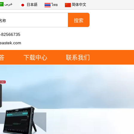
عربى
日本語
ไทย
简体中文
-82566735
eastek.com
答
下载中心
联系我们