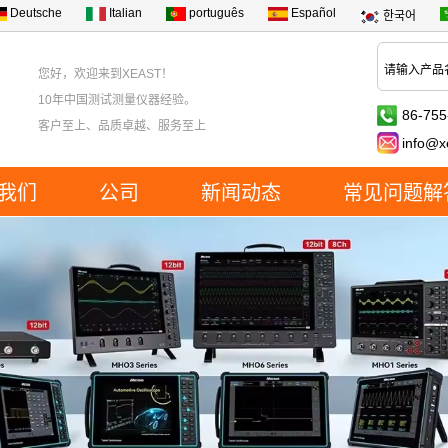
Deutsche
Italian
português
Español
한국어
您好，欢迎来到XEAST！
10年中国测试测量仪器经验。
86-755
客户至上、品质卓越、服务至上
info@x
我们
公司
新闻动态
常见问题解