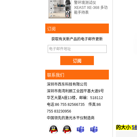
警环境测试仪
XEAST XE-368 多功
能手持表
订阅
获取有关新产品的电子邮件更新
联系我们
深圳市西东科技有限公司
深圳市南湾利朗工业园平基大道9号
华艺大厦A座13楼，邮编：518112
电话:86 755 82566735 传真:86
755 83230956
中国领先的激光水平仪制造商
的大小
5