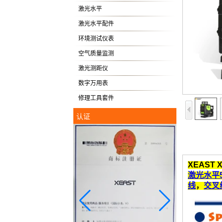
激光水平
激光水平配件
环境测试仪表
空气质量监测
激光测距仪
数字万用表
修理工具套件
认证
XEAST X
激光水平
线
，
交叉