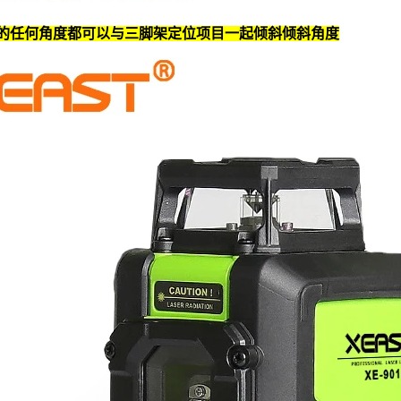
的任何角度都可以与三脚架定位项目一起倾斜倾斜角度