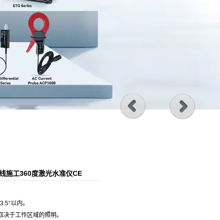
红5线施工360度激光水准仪CE
.5°以内。
体取决于工作区域的照明。