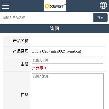
搜索
询问
产品名称
产品经理
Olivia Cao (sales002@xeast.cn)
主题
(* 要求 )
信息