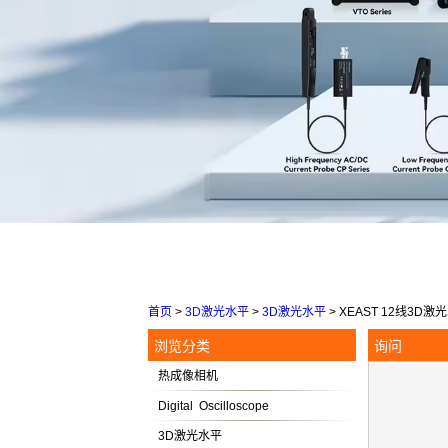
首页
>
3D激光水平
>
3D激光水平
>
XEAST 12线3D
浏览分类
询问
热成像相机
Digital Oscilloscope
3D激光水平