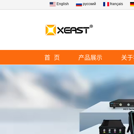
English
русский
français
首 页
产品展示
关于