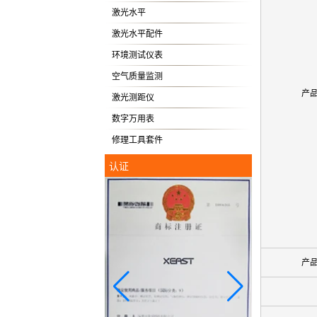
激光水平
激光水平配件
环境测试仪表
空气质量监测
产
激光测距仪
数字万用表
修理工具套件
认证
产