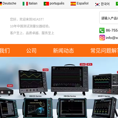
Deutsche
Italian
português
Español
한국어
您好，欢迎来到XEAST！
10年中国测试测量仪器经验。
86-755
客户至上、品质卓越、服务至上
info@x
我们
公司
新闻动态
常见问题解