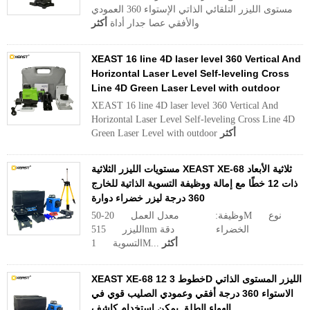
مستوى الليزر التلقائي الذاتي الإستواء 360 العمودي
والأفقي عصا جدار أداة
أكثر
XEAST 16 line 4D laser level 360 Vertical And
Horizontal Laser Level Self-leveling Cross
Line 4D Green Laser Level with outdoor
XEAST 16 line 4D laser level 360 Vertical And
Horizontal Laser Level Self-leveling Cross Line 4D
أكثر
Green Laser Level with outdoor
مستويات الليزر الثلاثية XEAST XE-68 ثلاثية الأبعاد
ذات 12 خطًا مع إمالة ووظيفة التسوية الذاتية للخارج
360 درجة ليزر خضراء دوارة
وظيفة: معدل العمل 20-50M نوع
الليزر 515nm الخضراء دقة
أكثر
التسوية 1M...
XEAST XE-68 12 خطوط 3D الليزر المستوى الذاتي
الاستواء 360 درجة أفقي وعمودي الصليب قوي في
الهواء الطلق يمكن استخدام كاشف