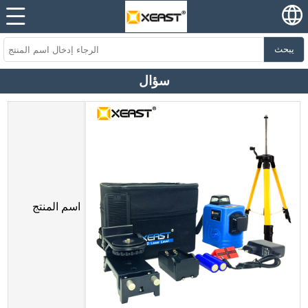
يبحث
سؤال
اسم المنتج