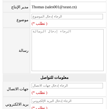
Thomas (sales001@xeast.cn)
مدير الإنتاج
موضوع
(* تطلب )
رسالة
معلومات للتواصل
جهات الاتصال
(* تطلب )
بريد الالكتروني
(* تطلب )