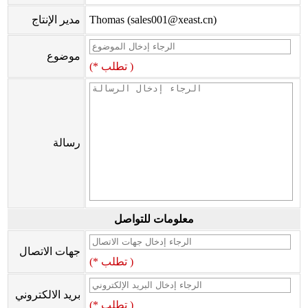
Thomas (sales001@xeast.cn)
مدير الإنتاج
موضوع
(* تطلب )
رسالة
معلومات للتواصل
جهات الاتصال
(* تطلب )
بريد الالكتروني
(* تطلب )