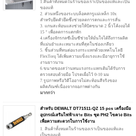
1.สินค้าทั้งหมดในร้านของเราเป็นของแท้และเป็น
ของแท้
2. ส่วนหนึ่งของระบบล็อคสกรูแม่เหล็ก 10x
สำหรับยึดตัวยึดซึ่งช่วยลดการตกและการสั่น
3. แกนสะท้อนแสงช่วยให้บิตขนาด 2 นิ้วโค้งงอได้
15 ° เพื่อลดการแตกหัก
4.เครื่องจักรกลซีเอ็นซีช่วยให้มั่นใจได้ถึงการผลิต
ที่แม่นยำและเหมาะสมที่สุดในช่องเกลียว
5. ชิ้นส่วนที่ทนต่อแรงกระแทกด้วยเทคโนโลยี
FlexTorq ได้เพิ่มความแข็งแรงและมีอายุการใช้
งานยาวนาน
6.ขนาดของสว่านทนแรงกระแทกเดิมได้รับการ
ตรวจสอบด้วยมือ โปรดเผื่อไว้ 0-10 มม
7.รูปภาพหรือวิดีโออาจไม่สะท้อนสีจริงของ
ผลิตภัณฑ์เนื่องจากจอภาพต่างกัน
มากกว่า
สำหรับ DEWALT DT71511-QZ 15 pcs เครื่องมือ
อุปกรณ์เสริมไฟฟ้าเจาะ Bits ชุด PH2 ไขควง Bits
เพื่อความสะดวกในการใช้งาน
1. สินค้าทั้งหมดในร้านของเราเป็นของแท้และ
เป็นของแท้