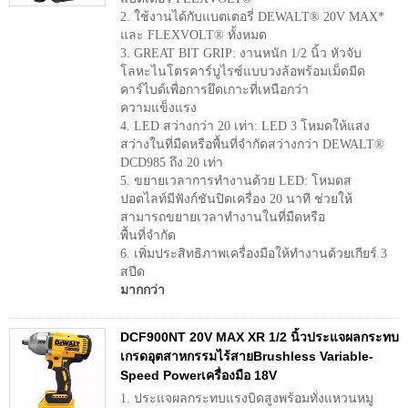
2. ใช้งานได้กับแบตเตอรี่ DEWALT® 20V MAX*
และ FLEXVOLT® ทั้งหมด
3. GREAT BIT GRIP: งานหนัก 1/2 นิ้ว หัวจับ
โลหะไนโตรคาร์บูไรซ์แบบวงล้อพร้อมเม็ดมีด
คาร์ไบด์เพื่อการยึดเกาะที่เหนือกว่า
ความแข็งแรง
4. LED สว่างกว่า 20 เท่า: LED 3 โหมดให้แสง
สว่างในที่มืดหรือพื้นที่จำกัดสว่างกว่า DEWALT®
DCD985 ถึง 20 เท่า
5. ขยายเวลาการทำงานด้วย LED: โหมดส
ปอตไลท์มีฟังก์ชันปิดเครื่อง 20 นาที ช่วยให้
สามารถขยายเวลาทำงานในที่มืดหรือ
พื้นที่จำกัด
6. เพิ่มประสิทธิภาพเครื่องมือให้ทำงานด้วยเกียร์ 3
สปีด
มากกว่า
DCF900NT 20V MAX XR 1/2 นิ้วประแจผลกระทบ
เกรดอุตสาหกรรมไร้สายBrushless Variable-
Speed ​​Powerเครื่องมือ 18V
1. ประแจผลกระทบแรงบิดสูงพร้อมทั่งแหวนหมู