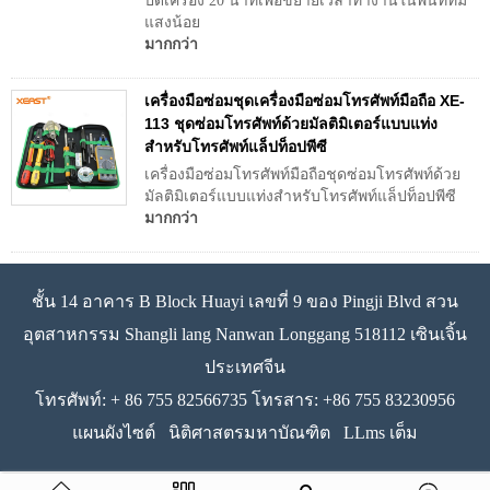
ปิดเครื่อง 20 นาทีเพื่อขยายเวลาทำงานในพื้นที่ที่มี
แสงน้อย
มากกว่า
เครื่องมือซ่อมชุดเครื่องมือซ่อมโทรศัพท์มือถือ XE-
113 ชุดซ่อมโทรศัพท์ด้วยมัลติมิเตอร์แบบแท่ง
สำหรับโทรศัพท์แล็ปท็อปพีซี
เครื่องมือซ่อมโทรศัพท์มือถือชุดซ่อมโทรศัพท์ด้วย
มัลติมิเตอร์แบบแท่งสำหรับโทรศัพท์แล็ปท็อปพีซี
มากกว่า
ชั้น 14 อาคาร B Block Huayi เลขที่ 9 ของ Pingji Blvd สวน
อุตสาหกรรม Shangli lang Nanwan Longgang 518112 เซินเจิ้น
ประเทศจีน
โทรศัพท์: + 86 755 82566735 โทรสาร: +86 755 83230956
แผนผังไซต์
นิติศาสตรมหาบัณฑิต
LLms เต็ม