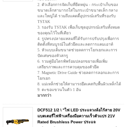
2. ตัวเลือกการจัดเก็บที่ยืดหยุ่น - กระเป๋าเก็บของ
ขนาดเล็กสามารถใส่ในกระเป๋าขนาดเล็ก กลาง
และใหญ่ได้ รวมถึงแคดดี้อุปกรณ์เสริมที่รองรับ
TSTAK
3. รองรับ TSTAK เพื่อเก็บชุดอุปกรณ์เสริมทั้งหมด
ของคุณไว้ในที่เดียว
4. รูปทรงปลายแหลมที่ได้รับการปรับปรุงเพื่อการ
ติดตั้งที่สมบูรณ์ในตัวยึดและลดการแคมเอาท์
5. หัวแบบเต็มขนาดช่วยลดการโยกเยกและการ
ปัดเศษของหัวสกรู
6. รวมคู่มือไดรฟ์พร้อมปลอกขยายเพื่อเพิ่ม
เสถียรภาพและการควบคุมของตัวยึด
7. Magnetic Drive Guide ช่วยลดการลอกและการ
โยกเยก
8. แม่เหล็กช่วยให้สามารถยึดเคสกับพื้นผิวเหล็กได้
9. ตะขอแขวนในตัว 1 อัน
มากกว่า
DCF512 1/2 \ "ไฟ LED ประแจวงล้อไร้สาย 20V
แบตเตอรี่ไฟฟ้าเครื่องมือความเร็วตัวแปร 21V
Rated Brushless Power ประแจ