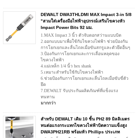
DEWALT DWA3THLDMI MAX Impact 3-in 5/8
"สวมใส่เครื่องมือไฟฟ้าอุปกรณ์เสริมไขควงหัว
Impact Power Bits 92 มม.
1.MAX Impact 3 นิ้ว ตัวจับดอกสว่านแบบบิด
2.ออกแบบมาเพื่อใช้กับไขควงไฟฟ้า ช่วยป้องกัน
การโยกเยกและลื่นไถลเมื่อขันสกรูและตัวยึดอื่นๆ
3.ป้องกันการโยกเยกและการเลื่อนหลุดของ
ไขควงไฟฟ้า
4.แม่เหล็ก 1/4 นิ้ว hex shank
5.เหมาะสำหรับใช้กับไขควงไฟฟ้า
6.ช่วยป้องกันการโยกเยกและลื่นไถลเมื่อขับขี่ตัว
ยึด
7.DEWALT รับประกันผลิตภัณฑ์ที่แข็งแรง
ทนทาน
มากกว่า
สำหรับ DEWALT เดิม 10 ชิ้น PH2 89 มิลลิเมตร
ทนต่อแรงกระแทกไขควงไฟฟ้าบิตความแข็งสูง
DWA3PH21RB พร้อมหัว Phillips ประเภท