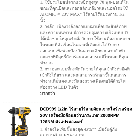
1. ใช้ประโยชน์จากแรงบิดสูงสุด 70 ฟุต-ปอนด์ใน
ขณะที่คุณยึดและถอดสลักเกลียวและน็อตโดยใช้
ATOMIC™ 20V MAX* ไร้สายไร้แปรงถ่าน 1/2
นิ้ว
2. วงล้อ. เฟืองวงล้อออกแบบมาเพื่อประสิทธิภาพ
และความทนทาน มีการควบคุมความเร็วแบบปรับ
ได้เพื่อช่วยให้คุณรับมือกับการใช้งานที่หลากหลาย
ในขณะที่ตัวเรือนไนลอนที่เติมแก้วได้รับการ
ออกแบบเพื่อช่วยป้องกันความเสียหายจากตัวทำ
ละลายที่มีฤทธิ์กัดกร่อนและสารเคมีในขณะที่คุณ
ทำงาน
3. การออกแบบที่กะทัดรัดช่วยให้คุณเข้าถึงตัวยึดที่
เข้าถึงได้ยาก และคุณสามารถรักษาขั้นตอนการ
ทำงานที่มั่นคงและมีแสงสว่างเพียงพอได้ด้วยไฟ
ส่องสว่าง LED ในตัว
มากกว่า
DCD999 1/2in ไร้สายไร้สายค้อนเจาะไดร์เวอร์ชุด
20V เครื่องมือค้อนสว่านกระแทก 2000RPM
126NM ตัวแปรมอเตอร์
1. กำลังไฟเพิ่มขึ้นสูงสุด 42%** เมื่อจับคู่กับ
แบตเตอรี่ FLEXVOLT®