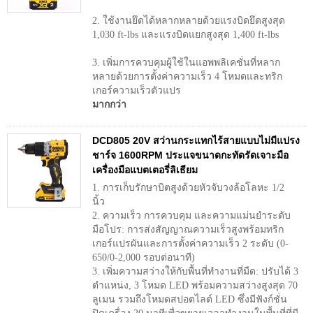
2. ใช้งานยึดได้หลากหลายด้วยแรงบิดยึดสูงสุด
1,030 ft-lbs และแรงบิดแยกสูงสุด 1,400 ft-lbs
3. เพิ่มการควบคุมผู้ใช้ในแอพพลิเคชั่นที่หลาก
หลายด้วยการตั้งค่าความเร็ว 4 โหมดและทริก
เกอร์ความเร็วตัวแปร
มากกว่า
DCD805 20V สว่านกระแทกไร้สายแบบไม่มีแปรง
ชาร์จ 1600RPM ประแจขนาดกะทัดรัดเจาะมือ
เครื่องมือแบตเตอรี่ลิเธียม
1. การเก็บรักษาบิตสูงด้วยหัวจับวงล้อโลหะ 1/2
นิ้ว
2. ความเร็ว การควบคุม และความแม่นยำระดับ
มือโปร: การส่งสัญญาณความเร็วสูงพร้อมทริก
เกอร์แปรผันและการตั้งค่าความเร็ว 2 ระดับ (0-
650/0-2,000 รอบต่อนาที)
3. เพิ่มความสว่างให้กับพื้นที่ทำงานที่มืด: ปรับได้ 3
ตำแหน่ง, 3 โหมด LED พร้อมความสว่างสูงสุด 70
ลูเมน รวมถึงโหมดสปอตไลต์ LED ซึ่งมีฟังก์ชั่น