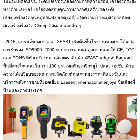
ในประเทศจีนเช่น
ระดับเลเซอร์
,
กล้องถ่ายภาพความร้อน
,
เครื่องวัดระยะ
ทางด้วยเลเซอร์
,
เครื่องทดสอบคุณภาพอากาศ
,
เครื่องวัดระดับ
เสียง
,
เครื่องวัดอุณหภูมิอินฟราเรด
,
เครื่องวัดความเร็วลม
,
ดิจิตอลมัลติ
มิเตอร์
,
เครื่องวัด Clamp ดิจิตอล
และอื่น ๆ
2015, แบรนด์ของเราเอง - XEAST เริ่มต้นขึ้นโรงงานของเราได้ผ่าน
การรับรอง ISO9000: 2000 ระบบการควบคุมคุณภาพและให้ CE, FCC
และ POHS ที่ทำเครื่องหมายด้วยตราสินค้า XEAST แก่ลูกค้าที่อยู่นอก
พื้นที่ห่างไกลและในกว่า 100 ประเทศทั่วอเมริกายุโรปและ เอเชีย. ด้วย
ความได้เปรียบของคุณภาพผลิตภัณฑ์คุณภาพสูงราคาที่แข่งขันและ
บริการหลังการขายที่ยอดเยี่ยม Laesent international enjoys ชื่อเสียงที่
บ้านและต่างประเทศ