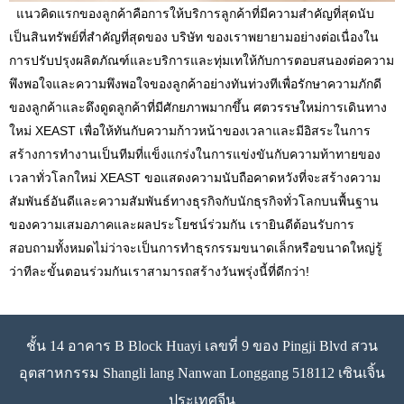
แนวคิดแรกของลูกค้าคือการให้บริการลูกค้าที่มีความสำคัญที่สุดนับ
เป็นสินทรัพย์ที่สำคัญที่สุดของ บริษัท ของเราพยายามอย่างต่อเนื่องใน
การปรับปรุงผลิตภัณฑ์และบริการและทุ่มเทให้กับการตอบสนองต่อความ
พึงพอใจและความพึงพอใจของลูกค้าอย่างทันท่วงทีเพื่อรักษาความภักดี
ของลูกค้าและดึงดูดลูกค้าที่มีศักยภาพมากขึ้น ศตวรรษใหม่การเดินทาง
ใหม่ XEAST เพื่อให้ทันกับความก้าวหน้าของเวลาและมีอิสระในการ
สร้างการทำงานเป็นทีมที่แข็งแกร่งในการแข่งขันกับความท้าทายของ
เวลาทั่วโลกใหม่ XEAST ขอแสดงความนับถือคาดหวังที่จะสร้างความ
สัมพันธ์อันดีและความสัมพันธ์ทางธุรกิจกับนักธุรกิจทั่วโลกบนพื้นฐาน
ของความเสมอภาคและผลประโยชน์ร่วมกัน เรายินดีต้อนรับการ
สอบถามทั้งหมดไม่ว่าจะเป็นการทำธุรกรรมขนาดเล็กหรือขนาดใหญ่รู้
ว่าทีละขั้นตอนร่วมกันเราสามารถสร้างวันพรุ่งนี้ที่ดีกว่า!
ชั้น 14 อาคาร B Block Huayi เลขที่ 9 ของ Pingji Blvd สวน
อุตสาหกรรม Shangli lang Nanwan Longgang 518112 เซินเจิ้น
ประเทศจีน