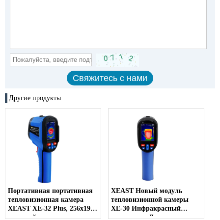
Другие продукты
Портативная портативная
XEAST Новый модуль
тепловизионная камера
тепловизионной камеры
XEAST XE-32 Plus, 256x192
XE-30 Инфракрасный
пикселей, видеоанализ с
тепловизор Датчик для