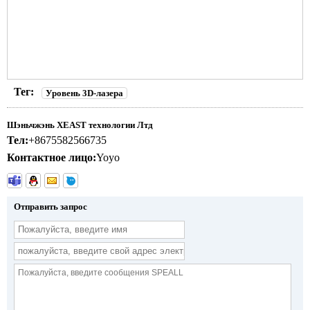
Тег:
Уровень 3D-лазера
Шэньчжэнь XEAST технологии Лтд
Тел:
+8675582566735
Контактное лицо:
Yoyo
Отправить запрос