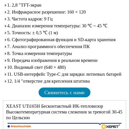
1. 2,8 "TFT-экран
2. Инфракрасное разрешение: 160 × 120
3. Частота кадров: 9 Гц
4. Диапазон измерения температуры: 30 ℃ ~ 45 ℃
5. Точность: ± 0,5 ℃ (1 м)
6. Сфотографированная функция и SD-карта хранения
7. Анализ программного обеспечения ПК
8. Точка измерения температуры
9. Передача изображения в реальном времени
10. Видимый свет (640 × 480)
11. USB-интерфейс Type-C для зарядки литиевых батарей
12. 1/4 "отверстие для крепления штатива
Свяжитесь с нами
XEAST UTi165H Бесконтактный ИК-тепловизор
Высокотемпературная система слежения за тревогой 30-45
по Цельсию