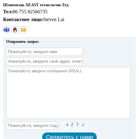
Шэньчжэнь XEAST технологии Лтд
Тел:
86 755 82566735
Контактное лицо:
Steven Lai
Отправить запрос