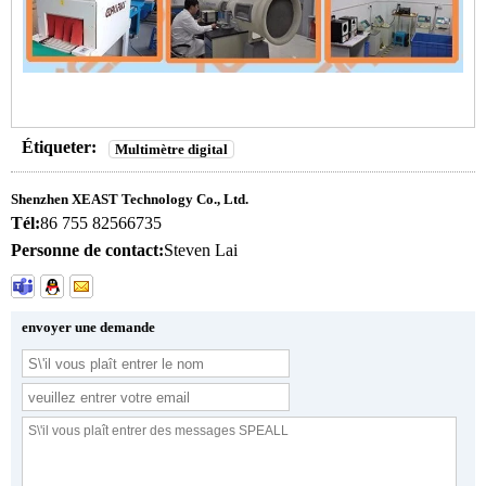
Étiqueter:
Multimètre digital
Shenzhen XEAST Technology Co., Ltd.
Tél:
86 755 82566735
Personne de contact:
Steven Lai
envoyer une demande