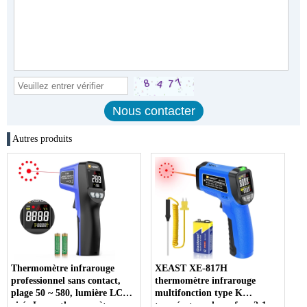
Autres produits
Thermomètre infrarouge
XEAST XE-817H
professionnel sans contact,
thermomètre infrarouge
plage 50 ~ 580, lumière LCD,
multifonction type K
visée Laser, thermomètre
température de surface 2-1