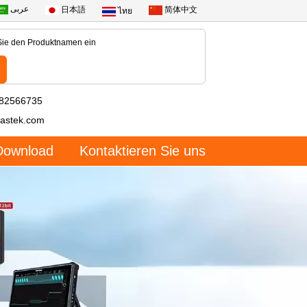
عربى
日本語
简体中文
ไทย
-82566735
astek.com
Download
Kontaktieren Sie uns