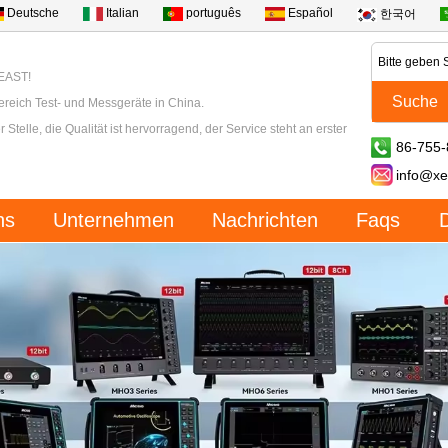
Deutsche
Italian
português
Español
한국어
XEAST!
ereich Test- und Messgeräte in China.
 Stelle, die Qualität ist hervorragend, der Service steht an erster
86-755
info@xe
ns
Unternehmen
Nachrichten
Faqs