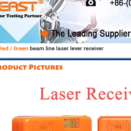
Red / Green
beam line laser lever receiver