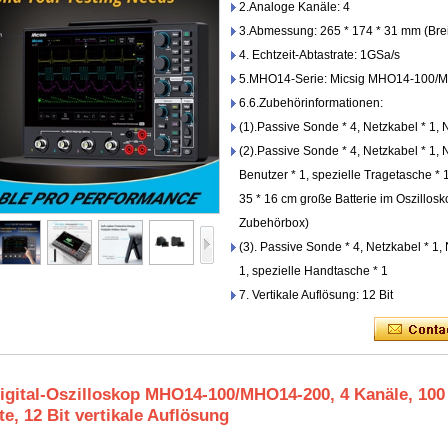
2.Analoge Kanäle: 4
3.Abmessung: 265 * 174 * 31 mm (Brei
4. Echtzeit-Abtastrate: 1GSa/s
5.MHO14-Serie: Micsig MHO14-100/
6.6.Zubehörinformationen:
(1).Passive Sonde * 4, Netzkabel * 1, N
(2).Passive Sonde * 4, Netzkabel * 1, N
Benutzer * 1, spezielle Tragetasche *
35 * 16 cm große Batterie im Oszillosko
Zubehörbox)
(3). Passive Sonde * 4, Netzkabel * 1, 
1, spezielle Handtasche * 1
7. Vertikale Auflösung: 12 Bit
igital-Oszilloskop MHO14-100/MHO14-200, 4 Kanäle, 10
te, 12 Bit vertikale Auflösung