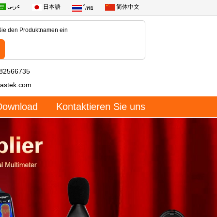
عربى
日本語
简体中文
ไทย
-82566735
astek.com
Download
Kontaktieren Sie uns