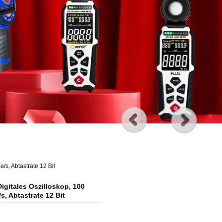
s, Abtastrate 12 Bit
gitales Oszilloskop, 100
, Abtastrate 12 Bit