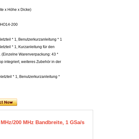
te x Höhe x Dicke)
MHO14-200
etzteil * 1, Benutzerkurzanleitung * 1
etzteil * 1, Kurzanleitung für den
 1 (Einzelne Warenverpackung: 43 *
p integriert, weiteres Zubehör in der
Netzteil * 1, Benutzerkurzanleitung *
0 MHz/200 MHz Bandbreite, 1 GSa/s