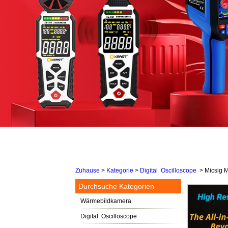
Zuhause
>
Kategorie
>
Digital Oscilloscope
>
Micsig 
Durchsuche Kategorien
Wärmebildkamera
Digital Oscilloscope