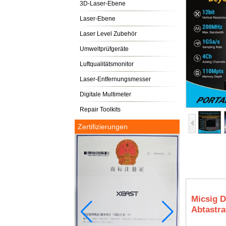
3D-Laser-Ebene
Laser-Ebene
Laser Level Zubehör
Umweltprüfgeräte
Luftqualitätsmonitor
Laser-Entfernungsmesser
Digitale Multimeter
Repair Toolkits
Zertifizierungen
Micsig D
Abtastra