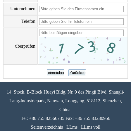
Unternehmen
Telefon
überprüfen
14. Stock, B-Block Huayi Bldg, Nr. 9 des Pingji Blvd, Shangli-
Lang-Industriepark, Nanwan, Longgang, 518112, Shenzhen,
China.
Tel: +86 755 82566735 Fax: +86 755 83230956
Seitenverzeichnis
LLms
LLms voll