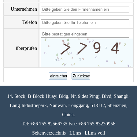
Unternehmen
Telefon
überprüfen
14. Stock, B-Block Huayi Bldg, Nr. 9 des Pingji Blvd, Shangli-
Lang-Industriepark, Nanwan, Longgang, 518112, Shenzhen,
China.
Tel: +86 755 82566735 Fax: +86 755 83230956
Seitenverzeichnis
LLms
LLms voll