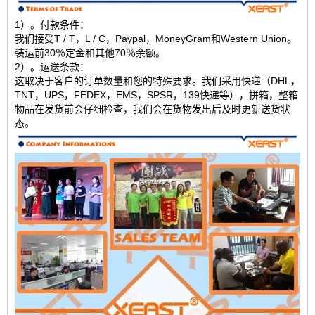
1）。付款条件：
我们接受T / T，L / C，Paypal，MoneyGram和Western Union。
装运前30％定金和其他70％余额。
2）。运送条款：
这取决于客户的订单数量和您的特殊要求。我们采用快递（DHL，
TNT，UPS，FEDEX，EMS，SPSR，139快递等），拼箱，整箱
物品在发货前会仔细检查，我们会在货物发出后及时更新送货状
态。