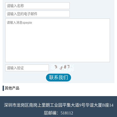
其他产品
深圳市龙岗区南岗上里朗工业园平集大道9号华谊大厦B座14
层邮编：518112