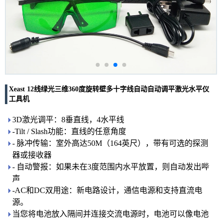
Xeast 12线绿光三维360度旋转壁多十字线自动自动调平激光水平仪
工具机
3D激光调平：8垂直线，4水平线
-Tilt / Slash功能：直线的任意角度
- 脉冲传输：室外高达50M（164英尺），带有可选的探测
器或接收器
- 自动警报：如果未在3度范围内水平放置，则自动发出哔
声
-AC和DC双用途：新电路设计，通信电源和支持直流电
源。
当您将电池放入隔间并连接交流电源时，电池可以像电池