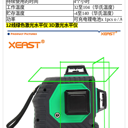
持续使用的时间
4个小时
工作温度
32至104（华氏温度）
贮存温度
-4至140（华氏温度）
功率
可充电锂电池x 1pcs o / AC
12线绿色激光水平仪
3D激光水平仪