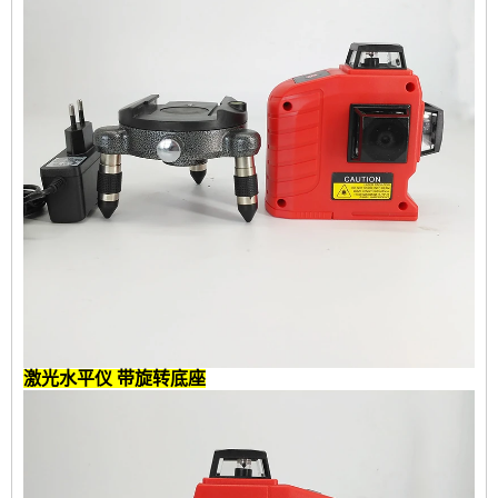
激光水平仪
带旋转底座