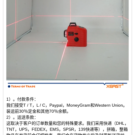
1）。付款条件：
我们接受T / T，L / C，Paypal，MoneyGram和Western Union。
装运前30％定金和其他70％余额。
2）。运送条款：
这取决于客户的订单数量和您的特殊要求。我们采用快递（DHL，
TNT，UPS，FEDEX，EMS，SPSR，139快递等），拼箱，整箱