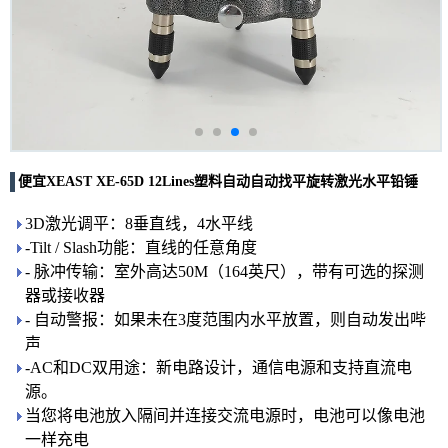
便宜XEAST XE-65D 12Lines塑料自动自动找平旋转激光水平铅锤
3D激光调平：8垂直线，4水平线
-Tilt / Slash功能：直线的任意角度
- 脉冲传输：室外高达50M（164英尺），带有可选的探测
器或接收器
- 自动警报：如果未在3度范围内水平放置，则自动发出哔
声
-AC和DC双用途：新电路设计，通信电源和支持直流电
源。
当您将电池放入隔间并连接交流电源时，电池可以像电池
一样充电