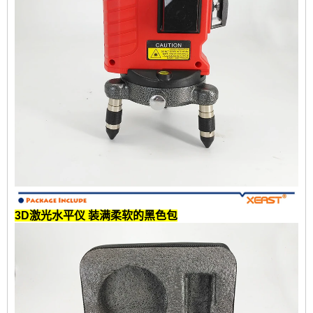
3D激光水平仪
装满柔软的黑色包