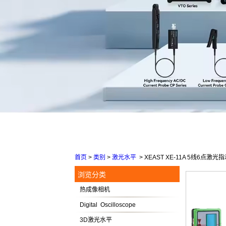
首页
>
类别
>
激光水平
>
XEAST XE-11A 5线6
浏览分类
热成像相机
Digital Oscilloscope
3D激光水平