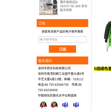
警环境测试仪
XEAST XE-368 多功
能手持表
订阅
获取有关新产品的电子邮件更新
联系我们
深圳市西东科技有限公司
5线绿色
深圳市南湾利朗工业园平基大道9号
华艺大厦A座13楼，邮编：518112
电话:86 755 82566735 传真:86
755 83230956
中国领先的激光水平仪制造商