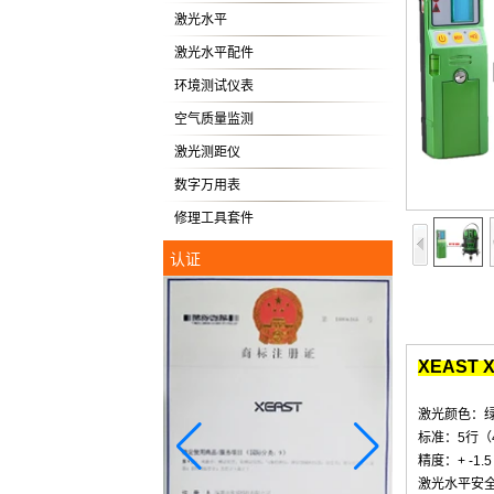
激光水平
激光水平配件
环境测试仪表
空气质量监测
激光测距仪
数字万用表
修理工具套件
认证
XEAST X
激光颜色：
标准：5行（
精度：+ -1.5 
激光水平安