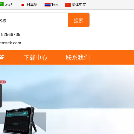
عربى
日本語
ไทย
简体中文
-82566735
eastek.com
答
下载中心
联系我们