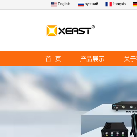
English
русский
français
首 页
产品展示
关于