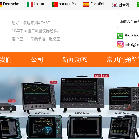
Deutsche
Italian
português
Español
한국어
您好，欢迎来到XEAST！
10年中国测试测量仪器经验。
86-755
客户至上、品质卓越、服务至上
info@x
我们
公司
新闻动态
常见问题解