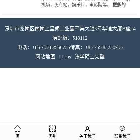
机场，火车站，娱乐厅，电影院等。
更多的
深圳市龙岗区南岗上里朗工业园平集大道9号华谊大厦B座14
层邮编：518112
电话：+86 755 82566735传真：+86 755 83230956
网站地图
LLms
法学硕士完整
家
类别
关于我们
联系我们