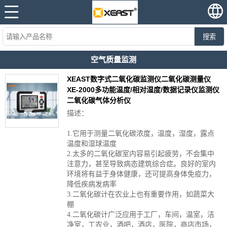
搜索
空气质量监测
XEAST数字式二氧化碳监测仪二氧化碳测量仪
XE-2000多功能温度/相对湿度/数据记录仪监测仪
二氧化碳气体分析仪
描述：
1.它用于测量二氧化碳浓度，温度，湿度，露点
温度和湿球温度
2.太多的二氧化碳室内容易引起疲劳，不会集中
注意力，甚至导致病态建筑综合症。良好的室内
环境将有益于身体健康，还可提高身体免疫力，
降低疾病发病率
3.二氧化碳计在农业上也有重要作用，如蔬菜大
棚
4.二氧化碳计广泛应用于工厂，车间，温室，洁
净室，工农业，酒吧，酒店，医院，商店市场，