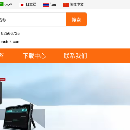
عربى
日本語
ไทย
简体中文
-82566735
eastek.com
答
下载中心
联系我们