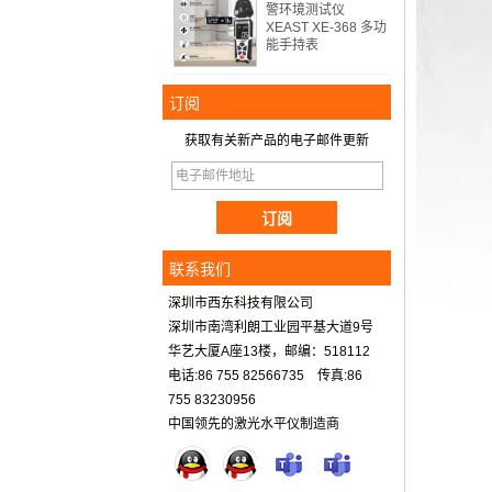
警环境测试仪
XEAST XE-368 多功
能手持表
订阅
获取有关新产品的电子邮件更新
联系我们
深圳市西东科技有限公司
深圳市南湾利朗工业园平基大道9号
华艺大厦A座13楼，邮编：518112
电话:86 755 82566735 传真:86
755 83230956
中国领先的激光水平仪制造商