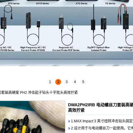
1
2
3
4
5
螺丝刀套装高硬度 PH2 冲击起子钻头十字批头高效拧紧
DWA2PH2IRB 电动螺丝刀套装高
高效拧紧
1.MAX Impact 3 英寸扭转冲击钻头固
2.设计用于与电动螺丝刀一起使用。它