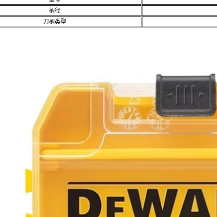
柄径
刀柄类型