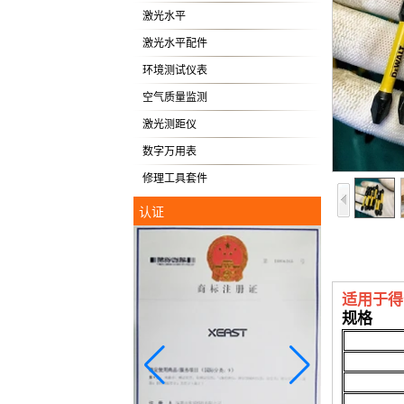
激光水平
激光水平配件
环境测试仪表
空气质量监测
激光测距仪
数字万用表
修理工具套件
认证
适用于得
规格