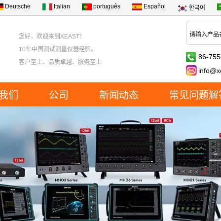
Deutsche
Italian
português
Español
한국어
您好，欢迎来到XEAST！
10年中国测试测量仪器经验。
86-755
客户至上、品质卓越、服务至上
info@x
我们
公司
新闻动态
常见问题解