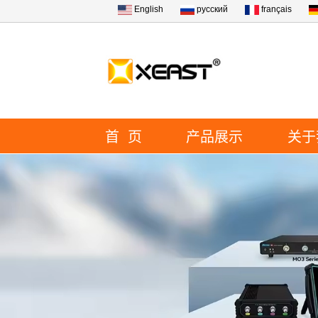
English
русский
français
首 页
产品展示
关于