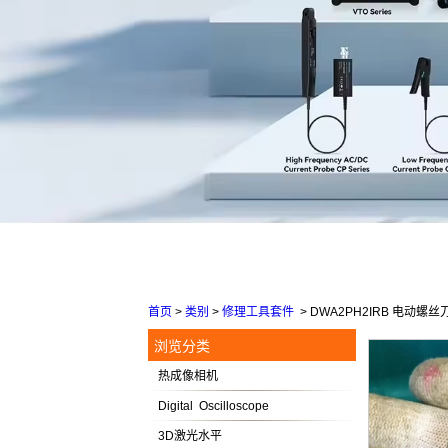
首页
>
类别
>
修理工具套件
>
DWA2PH2IRB 电动
浏览分类
热成像相机
Digital Oscilloscope
3D激光水平