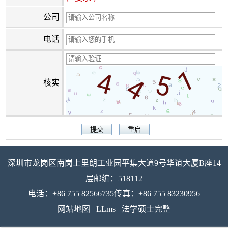
公司
电话
核实
深圳市龙岗区南岗上里朗工业园平集大道9号华谊大厦B座14
层邮编：518112
电话：+86 755 82566735传真：+86 755 83230956
网站地图
LLms
法学硕士完整