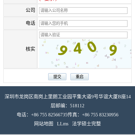
公司
电话
核实
深圳市龙岗区南岗上里朗工业园平集大道9号华谊大厦B座14
层邮编：518112
电话：+86 755 82566735传真：+86 755 83230956
网站地图
LLms
法学硕士完整